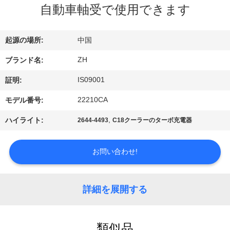
達
自動車軸受で使用できます
に
つ
起源の場所:
中国
い
ZH
ブランド名:
て
IS09001
証明:
22210CA
モデル番号:
工
,
ハイライト:
2644-4493
C18クーラーのターボ充電器
場
お問い合わせ!
旅
行
詳細を展開する
品
類似品