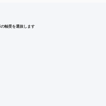
の球形の軸受を選抜します