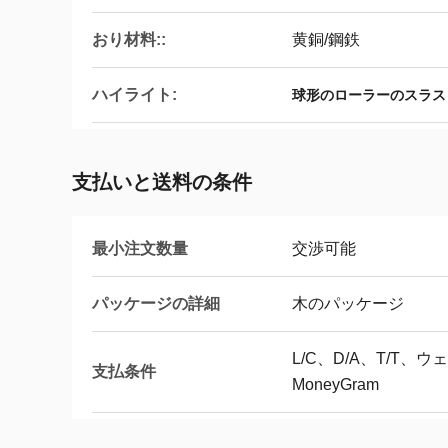
おり材料::
黄銅/鋼鉄
ハイライト:
球形のローラーのスラス
支払いと送料の条件
最小注文数量
交渉可能
パッケージの詳細
木のパッケージ
L/C、D/A、T/T
支払条件
MoneyGram