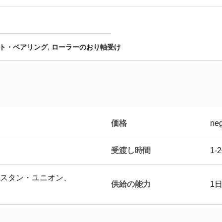
,
ト・ベアリング
ローラーのおり軸受け
価格
neg
受渡し時間
1-
、ウェスタン・ユニオン、
供給の能力
1日