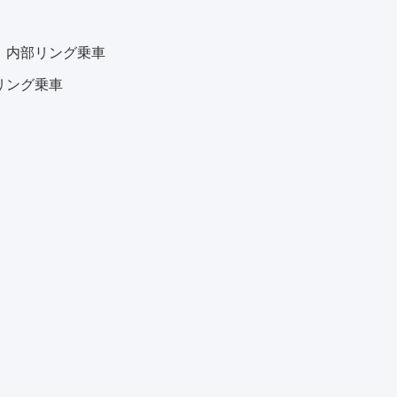
、内部リング乗車
リング乗車