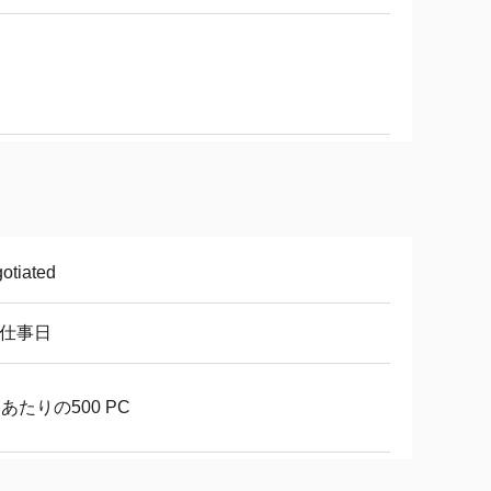
otiated
2仕事日
あたりの500 PC