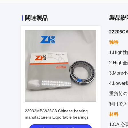
製品説
関連製品
22206
独特
1.Hig
2.Hig
3.Mo
4.Lowe
重負荷のため
利用でき
23032MB/W33C3 Chinese bearing
材料
manufacturers Exportable bearings
1.CA