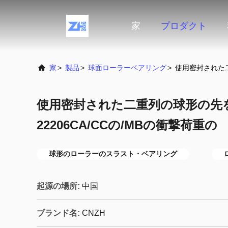
家
プロダクト
家
>
製品
>
球面ローラーベアリング
>
使用密封された二
使用密封された二重列の球形の先
22206CA/CCの/MBの衝撃荷重の
球形のローラーのスラスト・ベアリング
起源の場所:
中国
ブランド名:
CNZH