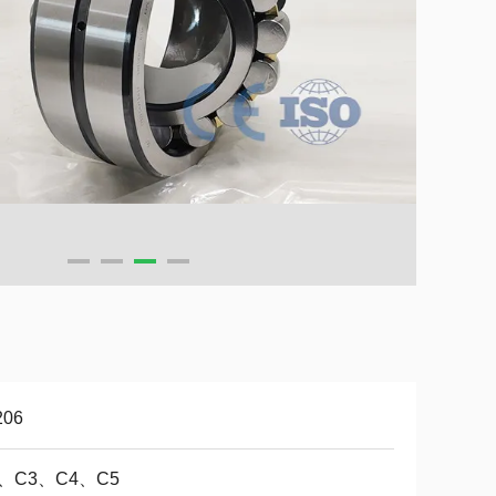
206
、C3、C4、C5