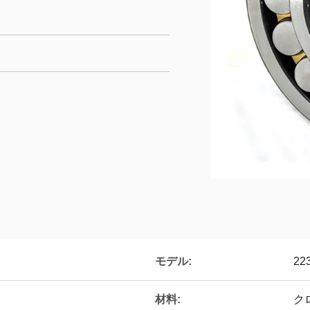
モデル:
22
材料:
ク