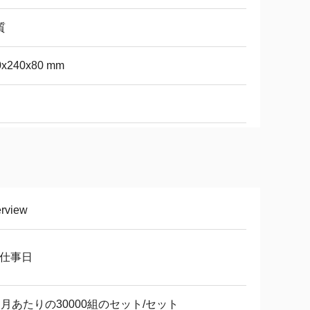
質
0x240x80 mm
erview
8仕事日
ヶ月あたりの30000組のセット/セット